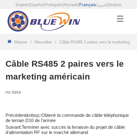
Français
English
Español
Português
Русский
عربي
Deutsch
Maison
/
Nouvelles
/
Câble RS485 2 paires vers le marketing amé
Câble RS485 2 paires vers le
marketing américain
no data
Précédent&nbsp;:
Obtenir la commande de câble téléphonique
de terrain D10 de l'armée
Suivant:
Terminer avec succès la livraison du projet de câble
d'alimentation RF sur le marché allemand